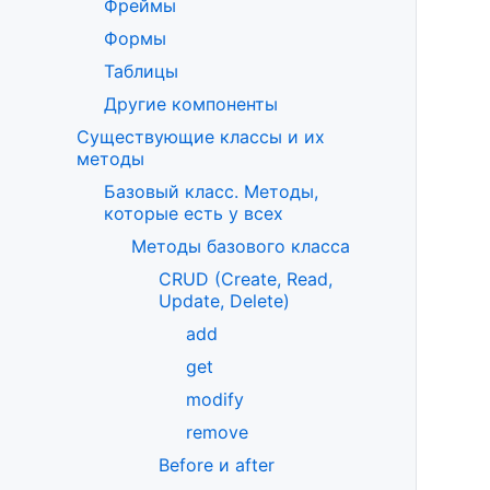
Фреймы
Формы
Таблицы
Другие компоненты
Существующие классы и их
методы
Базовый класс. Методы,
которые есть у всех
Методы базового класса
CRUD (Create, Read,
Update, Delete)
add
get
modify
remove
Before и after