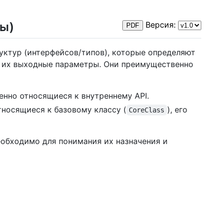
сы)
Версия:
PDF
уктур (интерфейсов/типов), которые определяют
 их выходные параметры. Они преимущественно
нно относящиеся к внутреннему API.
носящиеся к базовому классу (
), его
CoreClass
обходимо для понимания их назначения и